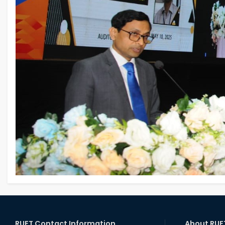
RUET Contact Information
About RUE