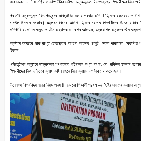
পরে সকাল ১০ টায় তড়িৎ ও কম্পিউটার কৌশল অনুষদভূক্ত বিভাগসমূহের শিক্ষার্থীদের নিয়ে ওরিয়ে
প্রতিটি অনুষদভূক্ত বিভাগসমূহের ওরিয়েন্টশন সভায় প্রধান অতিথি হিসেবে বক্তব্য দেন উ
রবিউল ইসলাম সরকার। অনুষ্ঠানে বিশেষ অতিথি হিসেবে নবাগত শিক্ষার্থীদের উদ্দেশ্যে দিক
কম্পিউটার কৌশল অনুষদের ডীন অধ্যাপক ড. বশির আহমেদ, যন্ত্রকৌশল অনুষদের ডীন অধ্যাপ
অনুষ্ঠানে রুয়েটের ভারপ্রাপ্ত রেজিস্ট্রার আরিফ আহম্মদ চৌধুরী, সকল পরিচালক, বিভাগীয় প্রধ
ছিলেন।
ওরিয়েন্টেশন অনুষ্ঠানে ছাত্রকল্যাণ দপ্তরের পরিচালক অধ্যাপক ড. মো. রবিউল ইসলাম সরকার জ
শিক্ষার্থীদের নিজ দায়িত্বে ক্লাস রুটিন জেনে নিয়ে ক্লাসে উপস্থিত থাকতে হবে।”
উল্লেখ্য বিশ্ববিদ্যালয়ের নিয়ম অনুযায়ী, কোনো শিক্ষার্থী প্রথম ০২ (দুই) সপ্তাহ ক্লাসে অ