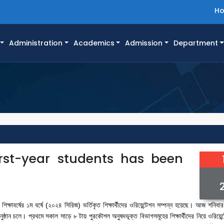
H
Administration
Academics
Admission
Department
irst-year students has been
ষাবর্ষের ১ম বর্ষে (২০২৪ সিরিজ) ভর্তিকৃত শিক্ষার্থীদের ওরিয়েন্টেশন সম্পন্ন হয়েছে। আজ শনিবা
অনুষ্ঠান চলে। প্রথমে সকাল সাড়ে ৮ টায় পুরকৌশল অনুষদভূক্ত বিভাগসমূহের শিক্ষার্থীদের নিয়ে ওরিয়েন্